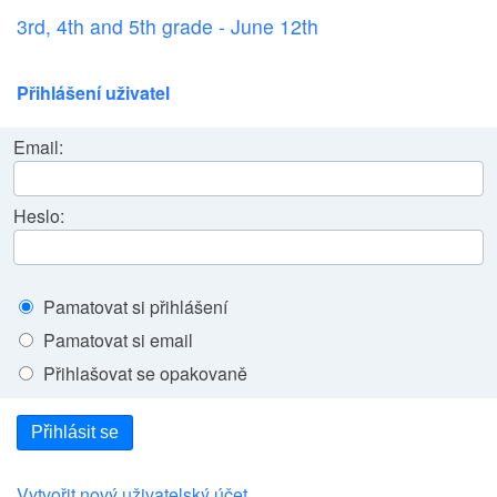
3rd, 4th and 5th grade - June 12th
Přihlášení uživatel
Email:
Heslo:
Pamatovat si přihlášení
Pamatovat si email
Přihlašovat se opakovaně
Přihlásit se
Vytvořit nový uživatelský účet