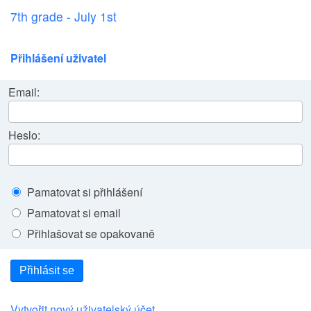
7th grade - July 1st
Přihlášení uživatel
Email:
Heslo:
Pamatovat si přihlášení
Pamatovat si email
Přihlašovat se opakovaně
Přihlásit se
Vytvořit nový uživatelský účet