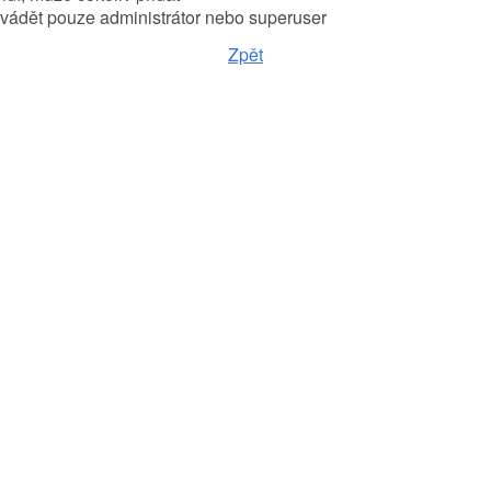
ádět pouze administrátor nebo superuser
Zpět