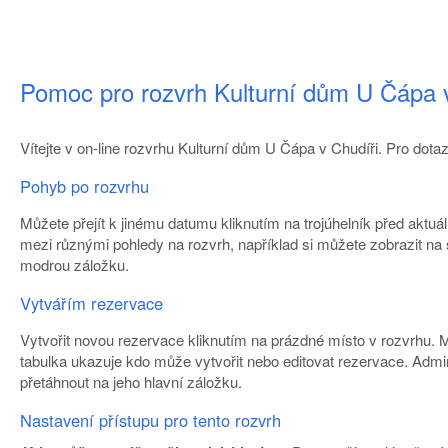
Pomoc pro rozvrh Kulturní dům U Čápa v
Vítejte v on-line rozvrhu Kulturní dům U Čápa v Chudíři. Pro dota
Pohyb po rozvrhu
Můžete přejít k jinému datumu kliknutím na trojúhelník před aktu
mezi různými pohledy na rozvrh, například si můžete zobrazit na 
modrou záložku.
Vytvářím rezervace
Vytvořit novou rezervace kliknutím na prázdné místo v rozvrhu. 
tabulka ukazuje kdo může vytvořit nebo editovat rezervace. Adm
přetáhnout na jeho hlavní záložku.
Nastavení přístupu pro tento rozvrh