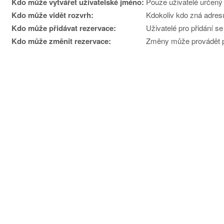
Kdo může vytvářet uživatelské jméno:
Pouze uživatelé určený 
Kdo může vidět rozvrh:
Kdokoliv kdo zná adres
Kdo může přidávat rezervace:
Uživatelé pro přidání se
Kdo může změnit rezervace:
Změny může provádět p