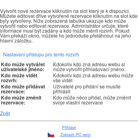
Vytvořit nové rezervace kliknutím na slot který je k dispozici.
Můžete editovat dříve vytvořené rezervace kliknutím na slot kde
byly vytvořeny. Níže zobrazená tabulka ukazuje kdo může
vytvořit nebo editovat rezervace. Administrátor určuje, které
informace musí být zadány a kdo může měnit rozvrh. Pokud
Vám překáží okno, můžete ho jednoduše přetáhnout na jeho
hlavní záložku.
Nastavení přístupu pro tento rozvrh
Kdo může vytvářet
Kdokoliv kdo zná adresu webu si
uživatelské jméno:
může vytvořit přihlašovací jméno.
Kdo může vidět
Kdokoliv kdo zná adresu webu může
rozvrh:
vše vidět
Kdo může přidávat
Uživatelé pro přidání se musíte
rezervace:
přihlásit
Kdo může změnit
Kdo může něco přidat, může změnit
rezervace:
svoje vlastní rezervace
Zpět
Přihlásit
Zobrazit PC verzi