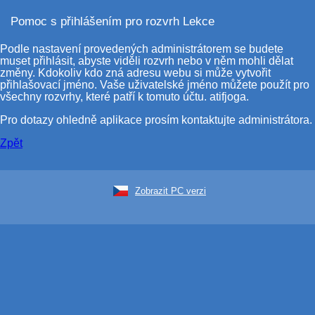
Pomoc s přihlášením pro rozvrh Lekce
Podle nastavení provedených administrátorem se budete
muset přihlásit, abyste viděli rozvrh nebo v něm mohli dělat
změny. Kdokoliv kdo zná adresu webu si může vytvořit
přihlašovací jméno. Vaše uživatelské jméno můžete použít pro
všechny rozvrhy, které patří k tomuto účtu. atifjoga.
Pro dotazy ohledně aplikace prosím kontaktujte administrátora.
Zpět
Zobrazit PC verzi