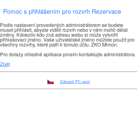
Pomoc s přihlášením pro rozvrh Rezervace
Podle nastavení provedených administrátorem se budete
muset přihlásit, abyste viděli rozvrh nebo v něm mohli dělat
změny. Kdokoliv kdo zná adresu webu si může vytvořit
přihlašovací jméno. Vaše uživatelské jméno můžete použít pro
všechny rozvrhy, které patří k tomuto účtu. ZKO Mimon.
Pro dotazy ohledně aplikace prosím kontaktujte administrátora.
Zpět
Zobrazit PC verzi