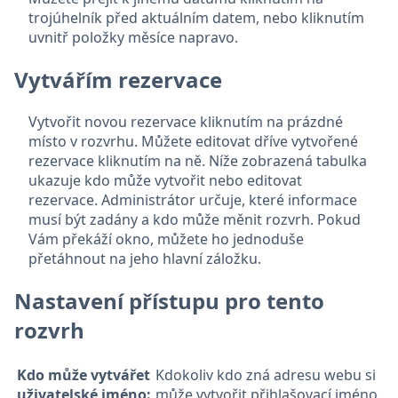
trojúhelník před aktuálním datem, nebo kliknutím
uvnitř položky měsíce napravo.
Vytvářím rezervace
Vytvořit novou rezervace kliknutím na prázdné
místo v rozvrhu. Můžete editovat dříve vytvořené
rezervace kliknutím na ně. Níže zobrazená tabulka
ukazuje kdo může vytvořit nebo editovat
rezervace. Administrátor určuje, které informace
musí být zadány a kdo může měnit rozvrh. Pokud
Vám překáží okno, můžete ho jednoduše
přetáhnout na jeho hlavní záložku.
Nastavení přístupu pro tento
rozvrh
Kdo může vytvářet
Kdokoliv kdo zná adresu webu si
uživatelské jméno:
může vytvořit přihlašovací jméno.