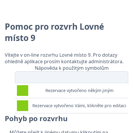
Pomoc pro rozvrh Lovné
místo 9
Vítejte v on-line rozvrhu Lovné místo 9. Pro dotazy
ohledně aplikace prosím kontaktujte administrátora.
Nápověda k použitým symbolům
Rezervace vytvořeno někým jiným
Rezervace vytvořeno Vámi, klikněte pro editaci
Pohyb po rozvrhu
Můžete přejít k jinému datumu kliknutím na