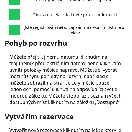
Obsazená lekce, klikněte pro víc informací
Jste registrován nebo zapsán na čekacím listu pro
lekce
Pohyb po rozvrhu
Můžete přejít k jinému datumu kliknutím na
trojúhelník před aktuálním datem, nebo kliknutím
uvnitř položky měsíce napravo. Můžete si vybrat
mezi různými pohledy na rozvrh, například si
můžete zobrazit na stránce celý měsíc pouze
jeden den, pomocí kliknutí na odpovídající světle
modrou záložku. Můžete si zobrazit seznam všech
dostupných míst kliknutím na záložku ‚Dostupné‘.
Vytvářím rezervace
Vytvořit nové rezervace kliknutím na lekce který je