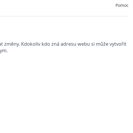
Pomoc
at změny. Kdokoliv kdo zná adresu webu si může vytvořit
Gym.