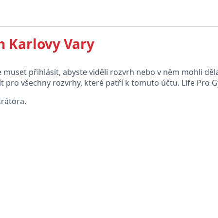
h Karlovy Vary
uset přihlásit, abyste viděli rozvrh nebo v něm mohli děl
 pro všechny rozvrhy, které patří k tomuto účtu. Life Pro 
rátora.