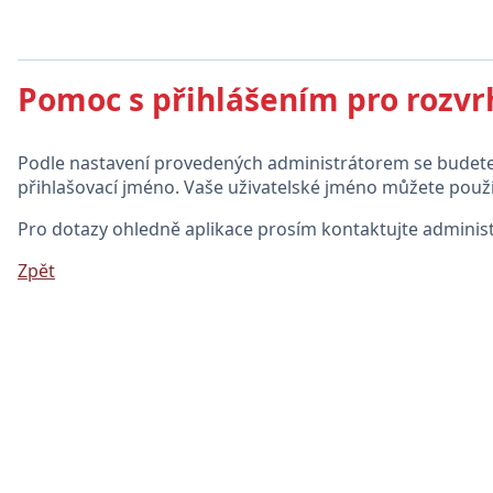
Pomoc s přihlášením pro rozvr
Podle nastavení provedených administrátorem se budete m
přihlašovací jméno. Vaše uživatelské jméno můžete použít
Pro dotazy ohledně aplikace prosím kontaktujte administ
Zpět