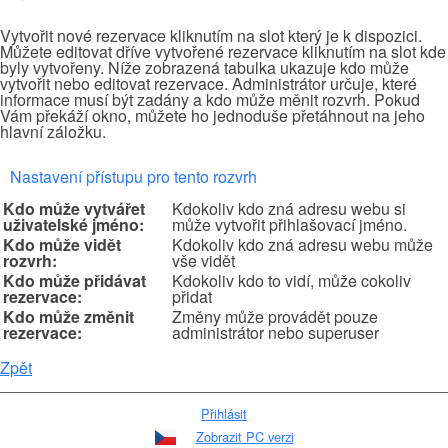
Vytvořit nové rezervace kliknutím na slot který je k dispozici.
Můžete editovat dříve vytvořené rezervace kliknutím na slot kde
byly vytvořeny. Níže zobrazená tabulka ukazuje kdo může
vytvořit nebo editovat rezervace. Administrátor určuje, které
informace musí být zadány a kdo může měnit rozvrh. Pokud
Vám překáží okno, můžete ho jednoduše přetáhnout na jeho
hlavní záložku.
Nastavení přístupu pro tento rozvrh
Kdo může vytvářet
Kdokoliv kdo zná adresu webu si
uživatelské jméno:
může vytvořit přihlašovací jméno.
Kdo může vidět
Kdokoliv kdo zná adresu webu může
rozvrh:
vše vidět
Kdo může přidávat
Kdokoliv kdo to vidí, může cokoliv
rezervace:
přidat
Kdo může změnit
Změny může provádět pouze
rezervace:
administrátor nebo superuser
Zpět
Přihlásit
Zobrazit PC verzi