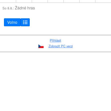
Žádné hras
So 8.8.:
Volno
Přihlásit
Zobrazit PC verzi