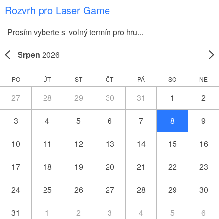
Rozvrh pro Laser Game
Prosím vyberte si volný termín pro hru...
Srpen
2026
PO
ÚT
ST
ČT
PÁ
SO
NE
27
28
29
30
31
1
2
3
4
5
6
7
8
9
10
11
12
13
14
15
16
17
18
19
20
21
22
23
24
25
26
27
28
29
30
31
1
2
3
4
5
6