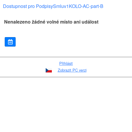
Dostupnost pro PodpisySmluv1KOLO-AC-part-B
Nenalezeno žádné volné místo ani událost
Přihlásit
Zobrazit PC verzi