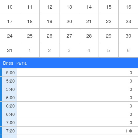
10
11
12
13
14
15
16
17
18
19
20
21
22
23
24
25
26
27
28
29
30
31
1
2
3
4
5
6
Dnes
Pá 7.8.
5:00
0
5:20
0
5:40
0
6:00
0
6:20
0
6:40
0
7:00
0
7:20
1