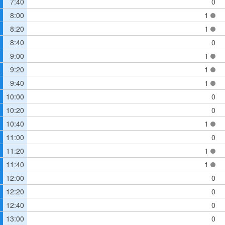
7:40
0
8:00
1
8:20
1
8:40
0
9:00
1
9:20
1
9:40
1
10:00
0
10:20
0
10:40
1
11:00
0
11:20
1
11:40
1
12:00
0
12:20
0
12:40
0
13:00
0