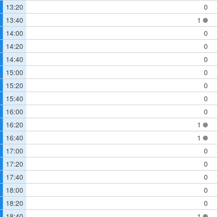
13:20
0
13:40
1
14:00
0
14:20
0
14:40
0
15:00
0
15:20
0
15:40
0
16:00
0
16:20
1
16:40
1
17:00
0
17:20
0
17:40
0
18:00
0
18:20
0
18:40
1