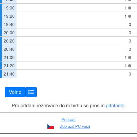
19:00
1
19:20
1
19:40
0
20:00
0
20:20
0
20:40
0
21:00
1
21:20
1
21:40
0
Volno
Pro přidání rezervace do rozvrhu se prosím
přihlaste
.
Přihlásit
Zobrazit PC verzi