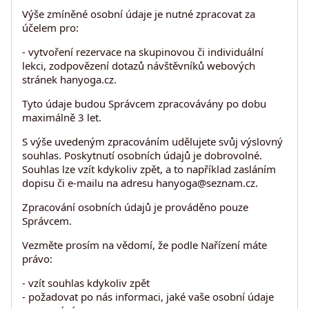
Výše zmíněné osobní údaje je nutné zpracovat za
účelem pro:
- vytvoření rezervace na skupinovou či individuální
lekci, zodpovězení dotazů návštěvníků webových
stránek hanyoga.cz.
Tyto údaje budou Správcem zpracovávány po dobu
maximálně 3 let.
S výše uvedeným zpracováním udělujete svůj výslovný
souhlas. Poskytnutí osobních údajů je dobrovolné.
Souhlas lze vzít kdykoliv zpět, a to například zasláním
dopisu či e-mailu na adresu hanyoga@seznam.cz.
Zpracování osobních údajů je prováděno pouze
Správcem.
Vezměte prosím na vědomí, že podle Nařízení máte
právo:
- vzít souhlas kdykoliv zpět
- požadovat po nás informaci, jaké vaše osobní údaje