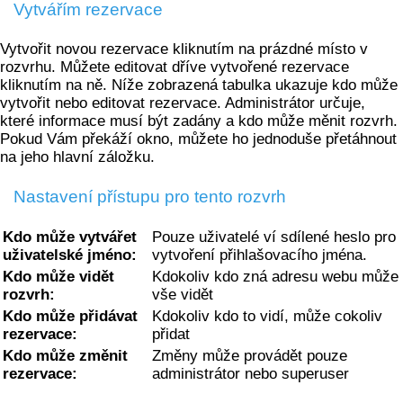
Vytvářím rezervace
Vytvořit novou rezervace kliknutím na prázdné místo v
rozvrhu. Můžete editovat dříve vytvořené rezervace
kliknutím na ně. Níže zobrazená tabulka ukazuje kdo může
vytvořit nebo editovat rezervace. Administrátor určuje,
které informace musí být zadány a kdo může měnit rozvrh.
Pokud Vám překáží okno, můžete ho jednoduše přetáhnout
na jeho hlavní záložku.
Nastavení přístupu pro tento rozvrh
Kdo může vytvářet
Pouze uživatelé ví sdílené heslo pro
uživatelské jméno:
vytvoření přihlašovacího jména.
Kdo může vidět
Kdokoliv kdo zná adresu webu může
rozvrh:
vše vidět
Kdo může přidávat
Kdokoliv kdo to vidí, může cokoliv
rezervace:
přidat
Kdo může změnit
Změny může provádět pouze
rezervace:
administrátor nebo superuser