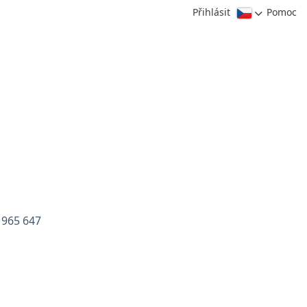
Přihlásit
Pomoc
3 965 647