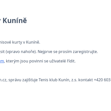
v Kuníně
nisové kurty v Kuníně.
ásit (vpravo nahoře). Nejprve se prosím zaregistrujte.
em
, kterým jsou povinni se uživatelé řídit.
.cz, správu zajišťuje Tenis klub Kunín, z.s. kontakt +420 60