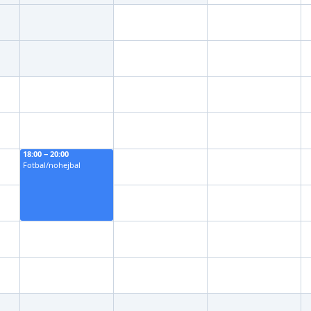
18:00 − 20:00
Fotbal/nohejbal