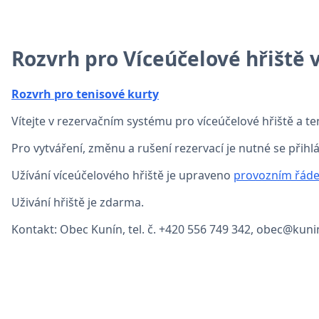
Rozvrh pro Víceúčelové hřiště 
Rozvrh pro tenisové kurty
Vítejte v rezervačním systému pro víceúčelové hřiště a te
Pro vytváření, změnu a rušení rezervací je nutné se přihl
Užívání víceúčelového hřiště je upraveno
provozním řád
Uživání hřiště je zdarma.
Kontakt: Obec Kunín, tel. č. +420 556 749 342, obec@kunin